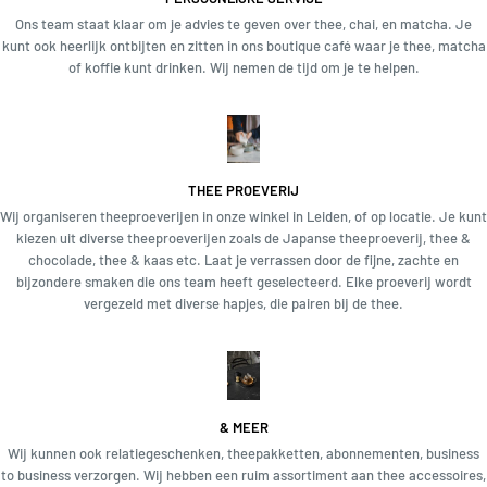
Ons team staat klaar om je advies te geven over thee, chai, en matcha. Je
kunt ook heerlijk ontbijten en zitten in ons boutique café waar je thee, matcha
of koffie kunt drinken. Wij nemen de tijd om je te helpen.
THEE PROEVERIJ
Wij organiseren theeproeverijen in onze winkel in Leiden, of op locatie. Je kunt
kiezen uit diverse theeproeverijen zoals de Japanse theeproeverij, thee &
chocolade, thee & kaas etc. Laat je verrassen door de fijne, zachte en
bijzondere smaken die ons team heeft geselecteerd. Elke proeverij wordt
vergezeld met diverse hapjes, die pairen bij de thee.
& MEER
Wij kunnen ook relatiegeschenken, theepakketten, abonnementen, business
to business verzorgen. Wij hebben een ruim assortiment aan thee accessoires,