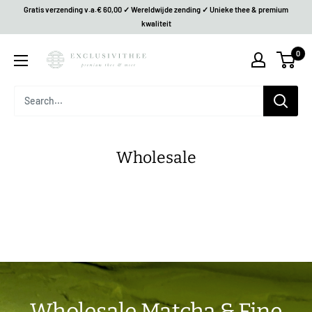
Gratis verzending v.a.€ 60,00 ✓ Wereldwijde zending ✓ Unieke thee & premium
kwaliteit
0
Wholesale
Wholesale Matcha & Fine