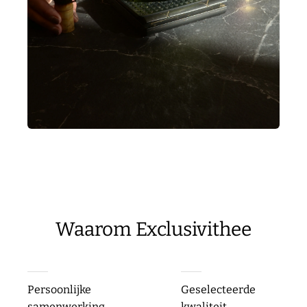
Waarom Exclusivithee
Persoonlijke
Geselecteerde
samenwerking
kwaliteit