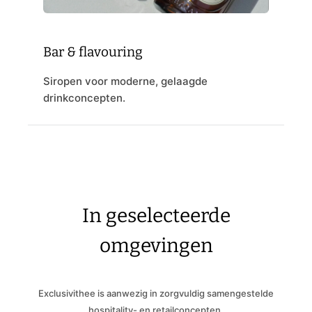
Bar & flavouring
Siropen voor moderne, gelaagde
drinkconcepten.
In geselecteerde
omgevingen
Exclusivithee is aanwezig in zorgvuldig samengestelde
hospitality- en retailconcepten.