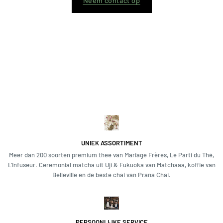
Neem contact op
UNIEK ASSORTIMENT
Meer dan 200 soorten premium thee van Mariage Frères, Le Parti du Thé,
L'Infuseur. Ceremonial matcha uit Uji & Fukuoka van Matchaaa, koffie van
Belleville en de beste chai van Prana Chai.
PERSOONLIJKE SERVICE