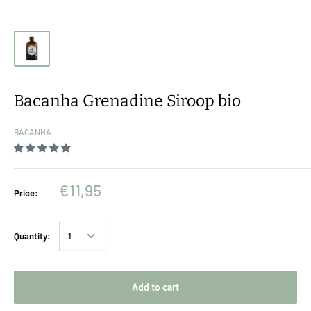
Bacanha Grenadine Siroop bio
BACANHA
€11,95
Price:
Quantity:
Add to cart