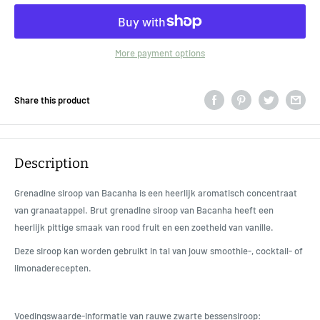
More payment options
Share this product
Description
Grenadine siroop van Bacanha is een heerlijk aromatisch concentraat
van granaatappel. Brut
grenadine siroop van Bacanha heeft een
heerlijk pittige smaak van rood fruit en een zoetheid van vanille.
Deze siroop kan worden gebruikt in tal van jouw smoothie-, cocktail- of
limonaderecepten.
Voedingswaarde-informatie van rauwe zwarte bessensiroop: