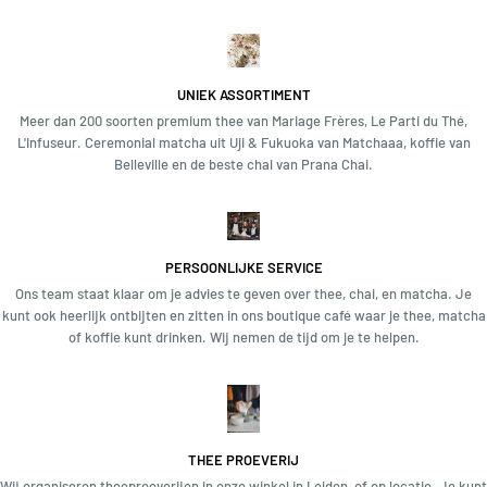
UNIEK ASSORTIMENT
Meer dan 200 soorten premium thee van Mariage Frères, Le Parti du Thé,
L'Infuseur. Ceremonial matcha uit Uji & Fukuoka van Matchaaa, koffie van
Belleville en de beste chai van Prana Chai.
PERSOONLIJKE SERVICE
Ons team staat klaar om je advies te geven over thee, chai, en matcha. Je
kunt ook heerlijk ontbijten en zitten in ons boutique café waar je thee, matcha
of koffie kunt drinken. Wij nemen de tijd om je te helpen.
THEE PROEVERIJ
Wij organiseren theeproeverijen in onze winkel in Leiden, of op locatie. Je kunt