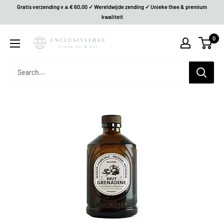
Gratis verzending v.a.€ 60,00 ✓ Wereldwijde zending ✓ Unieke thee & premium
kwaliteit
0