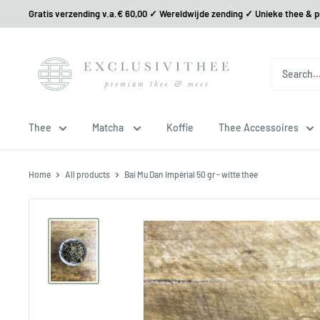
Gratis verzending v.a.€ 60,00 ✓ Wereldwijde zending ✓ Unieke thee & 
Thee
Matcha
Koffie
Thee Accessoires
Home
All products
Bai Mu Dan Impérial 50 gr - witte thee