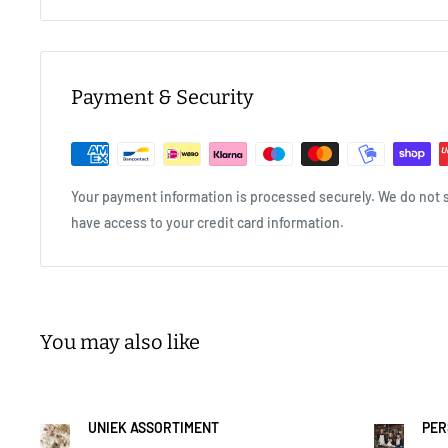
70 graden, 5-7 min
Payment & Security
Your payment information is processed securely. We do not st
have access to your credit card information.
You may also like
UNIEK ASSORTIMENT
PER