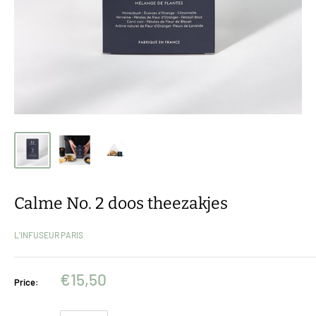
Calme No. 2 doos theezakjes
L’INFUSEUR PARIS
€15,50
Price: