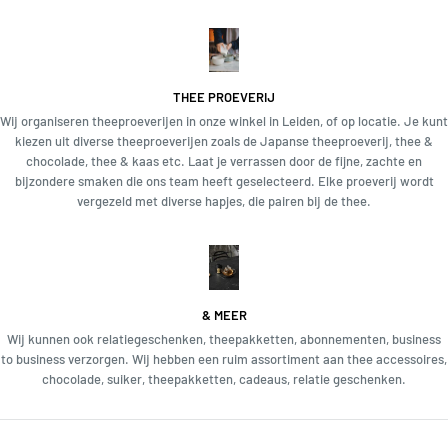
THEE PROEVERIJ
Wij organiseren theeproeverijen in onze winkel in Leiden, of op locatie. Je kunt
kiezen uit diverse theeproeverijen zoals de Japanse theeproeverij, thee &
chocolade, thee & kaas etc. Laat je verrassen door de fijne, zachte en
bijzondere smaken die ons team heeft geselecteerd. Elke proeverij wordt
vergezeld met diverse hapjes, die pairen bij de thee.
& MEER
Wij kunnen ook relatiegeschenken, theepakketten, abonnementen, business
to business verzorgen. Wij hebben een ruim assortiment aan thee accessoires,
chocolade, suiker, theepakketten, cadeaus, relatie geschenken.