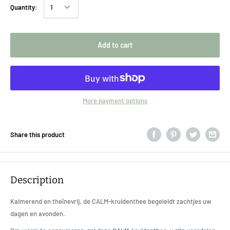
Quantity:
Add to cart
More payment options
Share this product
Description
Kalmerend en theïnevrij, de CALM-kruidenthee begeleidt zachtjes uw
dagen en avonden.