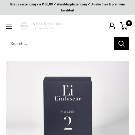
Gratis verzending v.a.€ 60,00 ✓ Wereldwijde zending ✓ Unieke thee & premium
kwaliteit
0