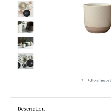
Roll over image 
Description