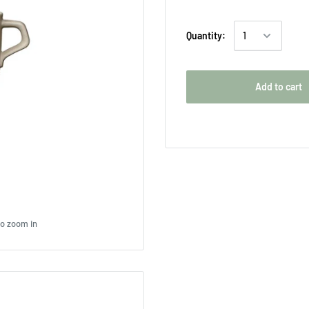
Quantity:
Add to cart
to zoom in