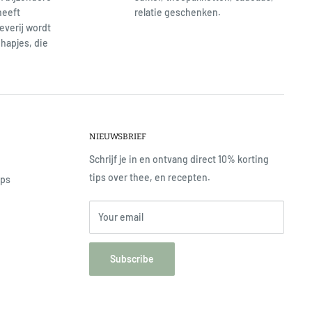
heeft
relatie geschenken.
everij wordt
hapjes, die
NIEUWSBRIEF
Schrijf je in en ontvang direct 10% korting
tips over thee, en recepten.
ops
Your email
Subscribe