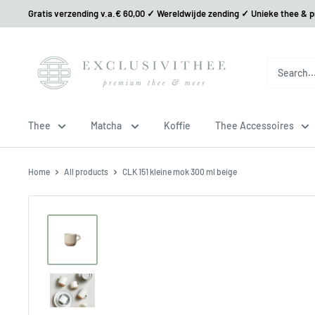
Gratis verzending v.a.€ 60,00 ✓ Wereldwijde zending ✓ Unieke thee & 
Thee
Matcha
Koffie
Thee Accessoires
Home
All products
CLK 151 kleine mok 300 ml beige