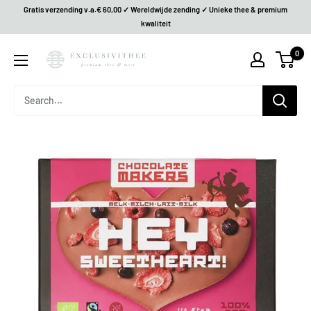
Gratis verzending v.a.€ 60,00 ✓ Wereldwijde zending ✓ Unieke thee & premium
kwaliteit
0