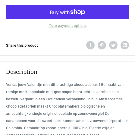
More payment options
Share this product
Description
Verras jouw Valentijn met dit prachtige chocoladehart! Gemaakt van
romige melkchocolade met gedroogde bosvruchten, aardbeien en
bessen. Verpakt in een luxe cadeauverpakking. In hun Amsterdamse
chocoladefabriek maakt Chocolatemakers biologische en
ambachtelijke 'single origin' chocolade op zonne-energie! De
cacaobonen voor dit sweetheart komen van een vrouwencoörperatie in
Colombia. Gemaakt op zonne-energie, 100% bio, Plastic vrije en