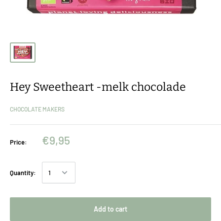
Hey Sweetheart -melk chocolade
CHOCOLATE MAKERS
€9,95
Price:
Quantity:
Add to cart