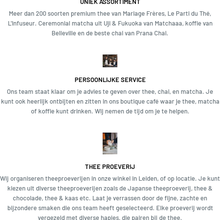
UNIEK ASSORTIMENT
Meer dan 200 soorten premium thee van Mariage Frères, Le Parti du Thé,
L'Infuseur. Ceremonial matcha uit Uji & Fukuoka van Matchaaa, koffie van
Belleville en de beste chai van Prana Chai.
PERSOONLIJKE SERVICE
Ons team staat klaar om je advies te geven over thee, chai, en matcha. Je
kunt ook heerlijk ontbijten en zitten in ons boutique café waar je thee, matcha
of koffie kunt drinken. Wij nemen de tijd om je te helpen.
THEE PROEVERIJ
Wij organiseren theeproeverijen in onze winkel in Leiden, of op locatie. Je kunt
kiezen uit diverse theeproeverijen zoals de Japanse theeproeverij, thee &
chocolade, thee & kaas etc. Laat je verrassen door de fijne, zachte en
bijzondere smaken die ons team heeft geselecteerd. Elke proeverij wordt
vergezeld met diverse hapjes, die pairen bij de thee.