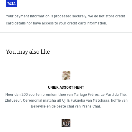
Your payment information is processed securely. We do not store credit
card details nor have access to your credit card information.
You may also like
UNIEK ASSORTIMENT
Meer dan 200 soorten premium thee van Mariage Frères, Le Parti du Thé,
L'Infuseur. Ceremonial matcha uit Uji & Fukuoka van Matchaaa, koffie van
Belleville en de beste chai van Prana Chai.