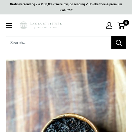
Gratis verzending v.a.€ 60,00 ✓ Wereldwijde zending ✓ Unieke thee & premium
kwaliteit
0