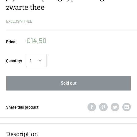
zwarte thee
EXCLUSIVITHEE
€14,50
Price:
Quantity:
Sold out
Share this product
Description