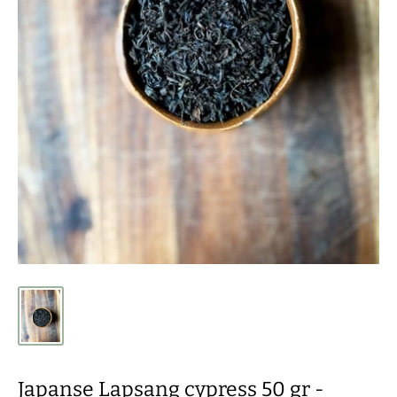
Japanse Lapsang cypress 50 gr -