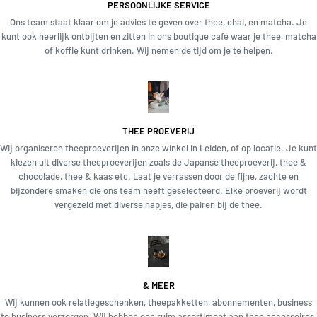
PERSOONLIJKE SERVICE
Ons team staat klaar om je advies te geven over thee, chai, en matcha. Je
kunt ook heerlijk ontbijten en zitten in ons boutique café waar je thee, matcha
of koffie kunt drinken. Wij nemen de tijd om je te helpen.
THEE PROEVERIJ
Wij organiseren theeproeverijen in onze winkel in Leiden, of op locatie. Je kunt
kiezen uit diverse theeproeverijen zoals de Japanse theeproeverij, thee &
chocolade, thee & kaas etc. Laat je verrassen door de fijne, zachte en
bijzondere smaken die ons team heeft geselecteerd. Elke proeverij wordt
vergezeld met diverse hapjes, die pairen bij de thee.
& MEER
Wij kunnen ook relatiegeschenken, theepakketten, abonnementen, business
to business verzorgen. Wij hebben een ruim assortiment aan thee accessoires,