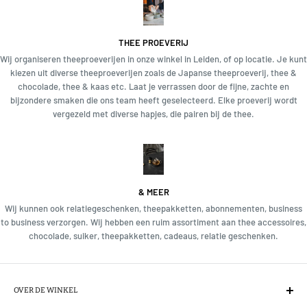
THEE PROEVERIJ
Wij organiseren theeproeverijen in onze winkel in Leiden, of op locatie. Je kunt
kiezen uit diverse theeproeverijen zoals de Japanse theeproeverij, thee &
chocolade, thee & kaas etc. Laat je verrassen door de fijne, zachte en
bijzondere smaken die ons team heeft geselecteerd. Elke proeverij wordt
vergezeld met diverse hapjes, die pairen bij de thee.
& MEER
Wij kunnen ook relatiegeschenken, theepakketten, abonnementen, business
to business verzorgen. Wij hebben een ruim assortiment aan thee accessoires,
chocolade, suiker, theepakketten, cadeaus, relatie geschenken.
OVER DE WINKEL