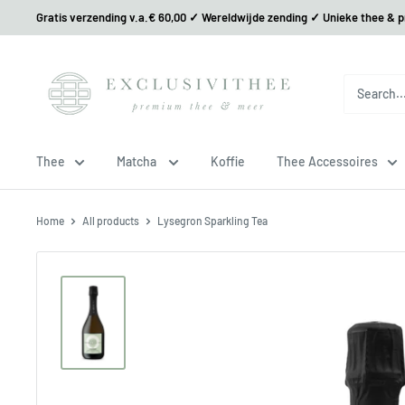
Gratis verzending v.a.€ 60,00 ✓ Wereldwijde zending ✓ Unieke thee & 
Thee
Matcha
Koffie
Thee Accessoires
Home
All products
Lysegron Sparkling Tea