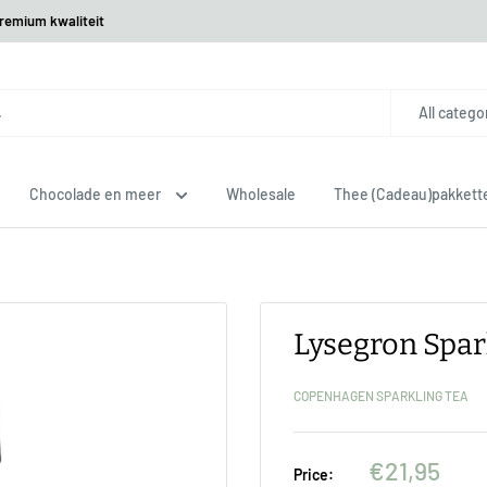
premium kwaliteit
All catego
Chocolade en meer
Wholesale
Thee (Cadeau)pakkett
Lysegron Spar
COPENHAGEN SPARKLING TEA
€21,95
Price: