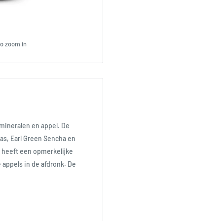
to zoom in
mineralen en appel. De
ras, Earl Green Sencha en
e heeft een opmerkelijke
 appels in de afdronk. De