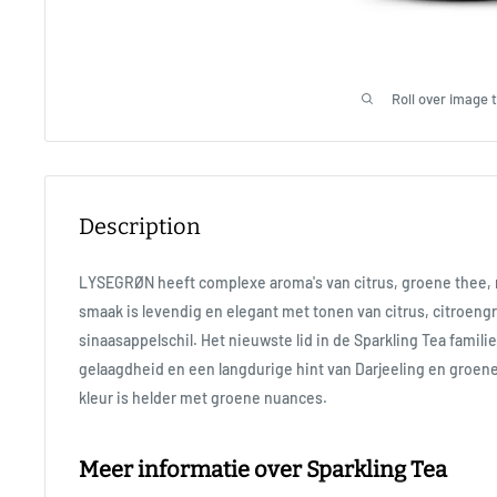
Roll over image 
Description
LYSEGRØN heeft complexe aroma's van citrus, groene thee, 
smaak is levendig en elegant met tonen van citrus, citroeng
sinaasappelschil. Het nieuwste lid in de Sparkling Tea famili
gelaagdheid en een langdurige hint van Darjeeling en groene
kleur is helder met groene nuances.
Meer informatie over Sparkling Tea