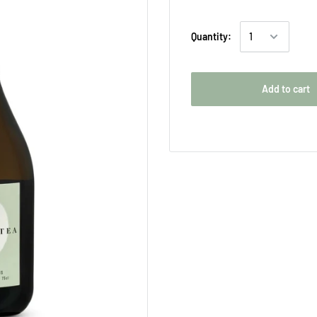
Quantity:
Add to cart