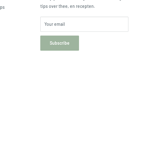
tips over thee, en recepten.
ops
Your email
Subscribe