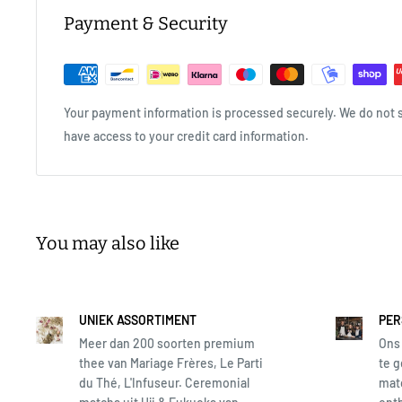
Payment & Security
Your payment information is processed securely. We do not st
have access to your credit card information.
You may also like
UNIEK ASSORTIMENT
PER
Meer dan 200 soorten premium
Ons 
thee van Mariage Frères, Le Parti
te g
du Thé, L'Infuseur. Ceremonial
matc