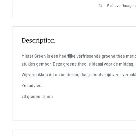
Roll over image 
Description
Mister Green is een heerlijke verfrissende groene thee met 
stukjes gember. Deze groene thee is ideaal voor de middag,
Wij verpakken dit op bestelling dus je hebt altijd vers verpa
Zet advies:
70 graden, 3 min