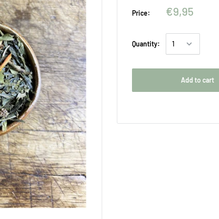
€9,95
Price:
Quantity:
Add to cart