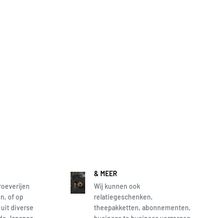
& MEER
roeverijen
Wij kunnen ook
n, of op
relatiegeschenken,
 uit diverse
theepakketten, abonnementen,