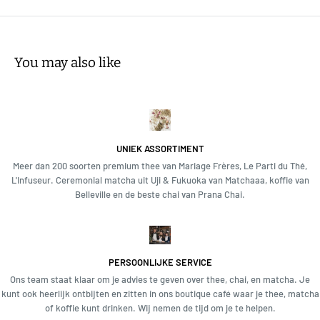
You may also like
UNIEK ASSORTIMENT
Meer dan 200 soorten premium thee van Mariage Frères, Le Parti du Thé,
L'Infuseur. Ceremonial matcha uit Uji & Fukuoka van Matchaaa, koffie van
Belleville en de beste chai van Prana Chai.
PERSOONLIJKE SERVICE
Ons team staat klaar om je advies te geven over thee, chai, en matcha. Je
kunt ook heerlijk ontbijten en zitten in ons boutique café waar je thee, matcha
of koffie kunt drinken. Wij nemen de tijd om je te helpen.