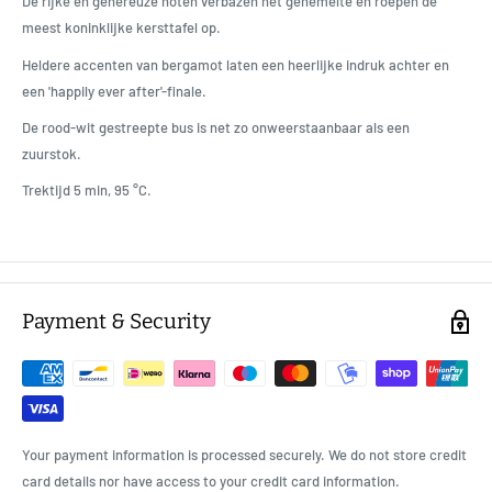
De rijke en genereuze noten verbazen het gehemelte en roepen de
meest koninklijke kersttafel op.
Heldere accenten van bergamot laten een heerlijke indruk achter en
een 'happily ever after'-finale.
De rood-wit gestreepte bus is net zo onweerstaanbaar als een
zuurstok.
Trektijd 5 min, 95 °C.
Payment & Security
Your payment information is processed securely. We do not store credit
card details nor have access to your credit card information.