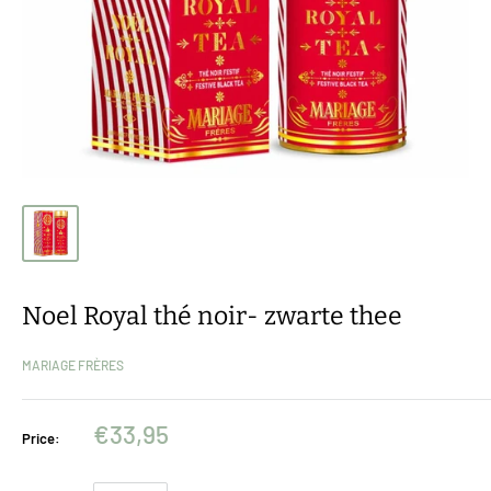
Noel Royal thé noir- zwarte thee
MARIAGE FRÈRES
€33,95
Price: