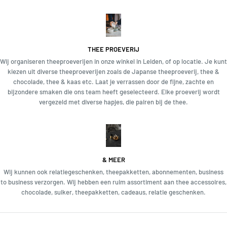
THEE PROEVERIJ
Wij organiseren theeproeverijen in onze winkel in Leiden, of op locatie. Je kunt
kiezen uit diverse theeproeverijen zoals de Japanse theeproeverij, thee &
chocolade, thee & kaas etc. Laat je verrassen door de fijne, zachte en
bijzondere smaken die ons team heeft geselecteerd. Elke proeverij wordt
vergezeld met diverse hapjes, die pairen bij de thee.
& MEER
Wij kunnen ook relatiegeschenken, theepakketten, abonnementen, business
to business verzorgen. Wij hebben een ruim assortiment aan thee accessoires,
chocolade, suiker, theepakketten, cadeaus, relatie geschenken.