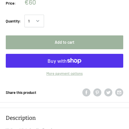
€60
Price:
Quantity:
Add to cart
More payment options
Share this product
Description