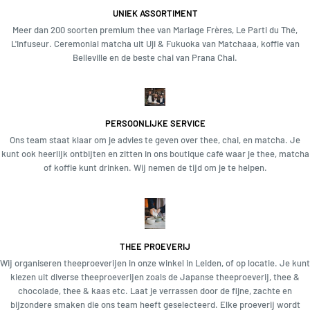
UNIEK ASSORTIMENT
Meer dan 200 soorten premium thee van Mariage Frères, Le Parti du Thé,
L'Infuseur. Ceremonial matcha uit Uji & Fukuoka van Matchaaa, koffie van
Belleville en de beste chai van Prana Chai.
PERSOONLIJKE SERVICE
Ons team staat klaar om je advies te geven over thee, chai, en matcha. Je
kunt ook heerlijk ontbijten en zitten in ons boutique café waar je thee, matcha
of koffie kunt drinken. Wij nemen de tijd om je te helpen.
THEE PROEVERIJ
Wij organiseren theeproeverijen in onze winkel in Leiden, of op locatie. Je kunt
kiezen uit diverse theeproeverijen zoals de Japanse theeproeverij, thee &
chocolade, thee & kaas etc. Laat je verrassen door de fijne, zachte en
bijzondere smaken die ons team heeft geselecteerd. Elke proeverij wordt