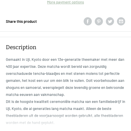
More payment options
Share this product
Description
Gemaakt in Uji, Kyoto door een 13e-generatie theemaker met meer dan
400 jaar expertise. Deze matcha wordt bereid van zorgvuldig
overschaduwde tencha-blaadjes en met stenen molens tot perfectie
gemalen, het kost een uur om één blik te vullen. Ooit voorbehouden aan
shoguns en samoerai, weerspiegelt deze levendig groene en bekroonde
matcha eeuwen aan vakmanschap.
Dit is de hoogste kwaliteit ceremoniële matcha van een familiebedrijf in
Uji, Kyoto, die al generaties lang matcha maakt. Alleen de beste
theebladeren uit de voorjaarsoogst worden gebruikt, alle theebladeren
worden met de hand geplukt.