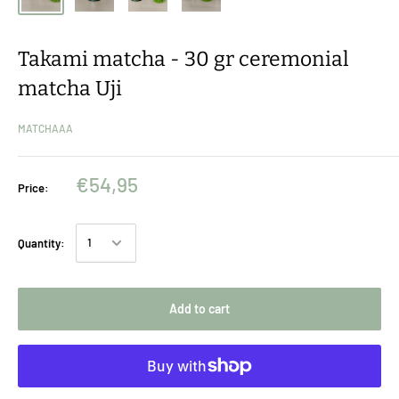
Takami matcha - 30 gr ceremonial
matcha Uji
MATCHAAA
€54,95
Price:
Quantity:
Add to cart