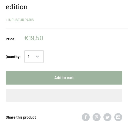
edition
L’INFUSEUR PARIS
€19,50
Price:
Quantity:
Add to cart
Share this product