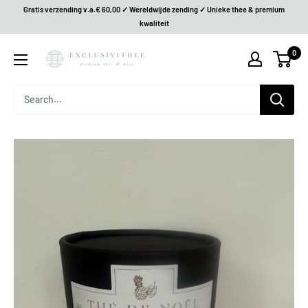
Gratis verzending v.a.€ 60,00 ✓ Wereldwijde zending ✓ Unieke thee & premium
kwaliteit
0