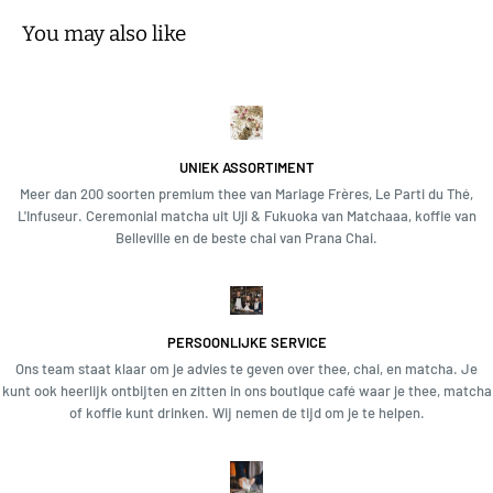
You may also like
UNIEK ASSORTIMENT
Meer dan 200 soorten premium thee van Mariage Frères, Le Parti du Thé,
L'Infuseur. Ceremonial matcha uit Uji & Fukuoka van Matchaaa, koffie van
Belleville en de beste chai van Prana Chai.
PERSOONLIJKE SERVICE
Ons team staat klaar om je advies te geven over thee, chai, en matcha. Je
kunt ook heerlijk ontbijten en zitten in ons boutique café waar je thee, matcha
of koffie kunt drinken. Wij nemen de tijd om je te helpen.