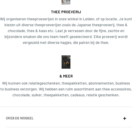
THEE PROEVERIJ
Wij organiseren theeproeverijen in onze winkel in Leiden, of op locatie. Je kunt
kiezen uit diverse theeproeverijen zoals de Japanse theeproeverij, thee &
chocolade, thee & kaas etc. Laat je verrassen door de fijne, zachte en
bijzondere smaken die ons team heeft geselecteerd. Elke proeverij wordt
vergezeld met diverse hapjes, die pairen bij de thee.
& MEER
Wij kunnen ook relatiegeschenken, theepakketten, abonnementen, business
to business verzorgen. Wij hebben een ruim assortiment aan thee accessoires,
chocolade, suiker, theepakketten, cadeaus, relatie geschenken.
OVER DE WINKEL
Wij importeren direct de thee van het exclusieve theemerk Mariage