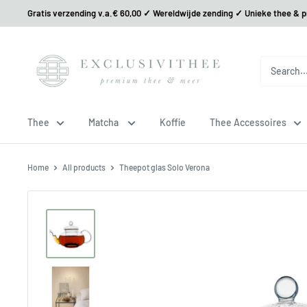
Gratis verzending v.a.€ 60,00 ✓ Wereldwijde zending ✓ Unieke thee & 
Thee
Matcha
Koffie
Thee Accessoires
Home
All products
Theepot glas Solo Verona