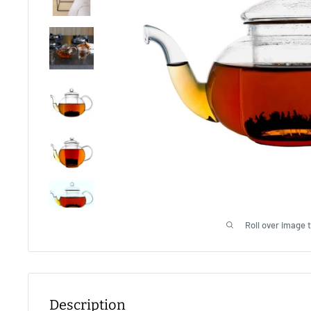
Roll over image 
Description