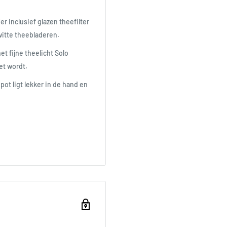
r inclusief glazen theefilter
itte theebladeren.
t fijne theelicht Solo
eet wordt.
pot ligt lekker in de hand en