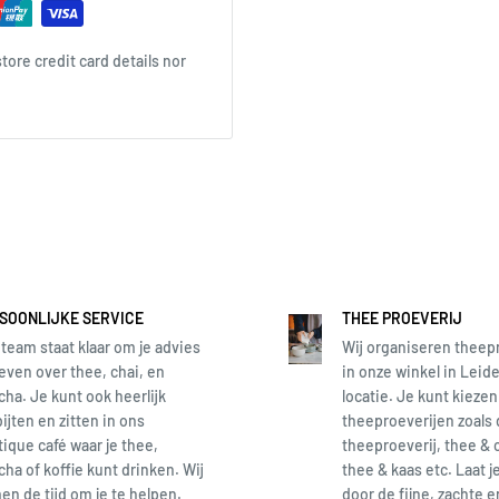
ore credit card details nor
SOONLIJKE SERVICE
THEE PROEVERIJ
team staat klaar om je advies
Wij organiseren theep
even over thee, chai, en
in onze winkel in Leide
ha. Je kunt ook heerlijk
locatie. Je kunt kiezen
ijten en zitten in ons
theeproeverijen zoals
ique café waar je thee,
theeproeverij, thee & 
ha of koffie kunt drinken. Wij
thee & kaas etc. Laat j
n de tijd om je te helpen.
door de fijne, zachte 