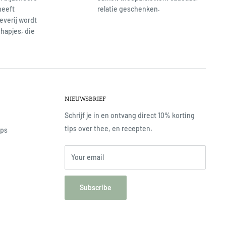
heeft
relatie geschenken.
everij wordt
hapjes, die
NIEUWSBRIEF
Schrijf je in en ontvang direct 10% korting
tips over thee, en recepten.
ops
Your email
Subscribe