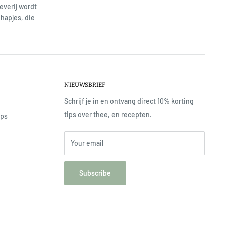
everij wordt
hapjes, die
NIEUWSBRIEF
Schrijf je in en ontvang direct 10% korting
tips over thee, en recepten.
ops
Your email
Subscribe