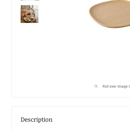
Roll over image 
Description