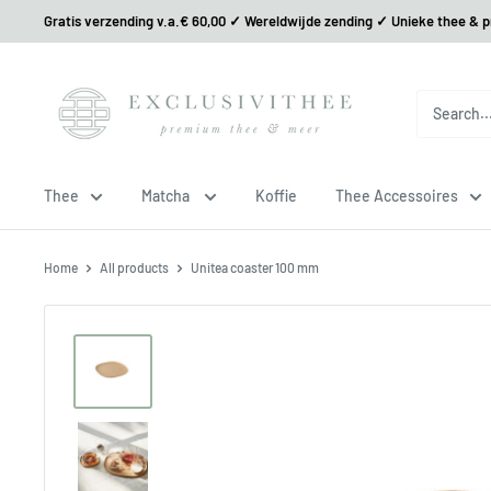
Gratis verzending v.a.€ 60,00 ✓ Wereldwijde zending ✓ Unieke thee & 
Thee
Matcha
Koffie
Thee Accessoires
Home
All products
Unitea coaster 100 mm