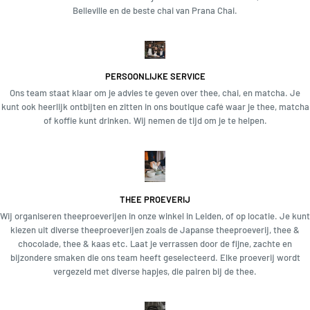
Belleville en de beste chai van Prana Chai.
PERSOONLIJKE SERVICE
Ons team staat klaar om je advies te geven over thee, chai, en matcha. Je
kunt ook heerlijk ontbijten en zitten in ons boutique café waar je thee, matcha
of koffie kunt drinken. Wij nemen de tijd om je te helpen.
THEE PROEVERIJ
Wij organiseren theeproeverijen in onze winkel in Leiden, of op locatie. Je kunt
kiezen uit diverse theeproeverijen zoals de Japanse theeproeverij, thee &
chocolade, thee & kaas etc. Laat je verrassen door de fijne, zachte en
bijzondere smaken die ons team heeft geselecteerd. Elke proeverij wordt
vergezeld met diverse hapjes, die pairen bij de thee.