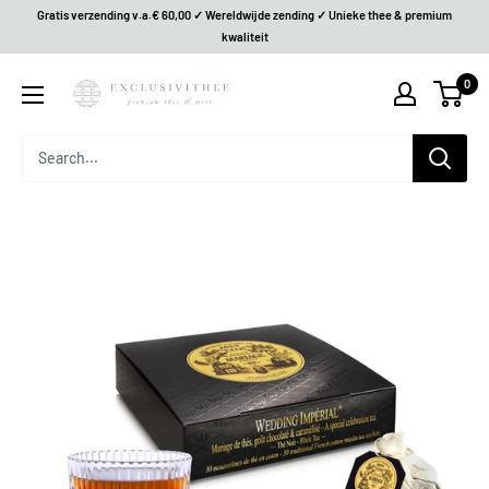
Gratis verzending v.a.€ 60,00 ✓ Wereldwijde zending ✓ Unieke thee & premium
kwaliteit
0