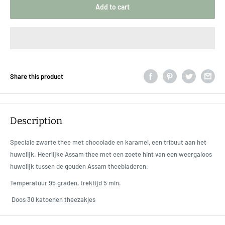
Add to cart
Share this product
Description
Speciale zwarte thee met chocolade en karamel, een tribuut aan het
huwelijk. Heerlijke Assam thee met een zoete hint van een weergaloos
huwelijk tussen de gouden Assam theebladeren.
Temperatuur 95 graden, trektijd 5 min.
Doos 30 katoenen theezakjes