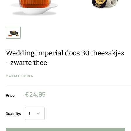
Wedding Imperial doos 30 theezakjes
- zwarte thee
MARIAGE FRÈRES
€24,95
Price:
Quantity: